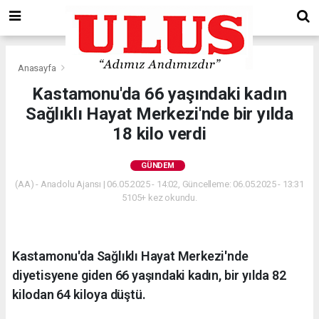
Anasayfa
Gündem
Kastamonu'da 66 yaşındaki kadın
Sağlıklı Hayat Merkezi'nde bir yılda
18 kilo verdi
GÜNDEM
(AA) - Anadolu Ajansı | 06.05.2025 - 14:02, Güncelleme: 06.05.2025 - 13:31
5105+ kez okundu.
Kastamonu'da Sağlıklı Hayat Merkezi'nde
diyetisyene giden 66 yaşındaki kadın, bir yılda 82
kilodan 64 kiloya düştü.