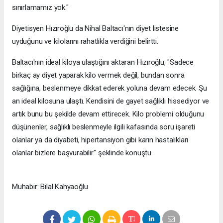
sınırlamamız yok."
Diyetisyen Hızıroğlu da Nihal Baltacı'nın diyet listesine
uyduğunu ve kilolarını rahatlıkla verdiğini belirtti.
Baltacı'nın ideal kiloya ulaştığını aktaran Hızıroğlu, "Sadece
birkaç ay diyet yaparak kilo vermek değil, bundan sonra
sağlığına, beslenmeye dikkat ederek yoluna devam edecek. Şu
an ideal kilosuna ulaştı. Kendisini de gayet sağlıklı hissediyor ve
artık bunu bu şekilde devam ettirecek. Kilo problemi olduğunu
düşünenler, sağlıklı beslenmeyle ilgili kafasında soru işareti
olanlar ya da diyabeti, hipertansiyon gibi karın hastalıkları
olanlar bizlere başvurabilir." şeklinde konuştu.
Muhabir: Bilal Kahyaoğlu