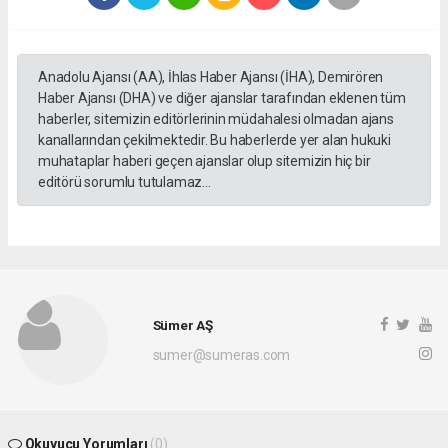
Anadolu Ajansı (AA), İhlas Haber Ajansı (İHA), Demirören
Haber Ajansı (DHA) ve diğer ajanslar tarafından eklenen tüm
haberler, sitemizin editörlerinin müdahalesi olmadan ajans
kanallarından çekilmektedir. Bu haberlerde yer alan hukuki
muhataplar haberi geçen ajanslar olup sitemizin hiç bir
editörü sorumlu tutulamaz...
Sümer AŞ
sumer@sumeras.com
Okuyucu Yorumları
(0)