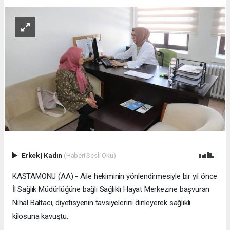
Erkek
|
Kadın
(Haberi Sesli Oku)
KASTAMONU (AA) - Aile hekiminin yönlendirmesiyle bir yıl önce
İl Sağlık Müdürlüğüne bağlı Sağlıklı Hayat Merkezine başvuran
Nihal Baltacı, diyetisyenin tavsiyelerini dinleyerek sağlıklı
kilosuna kavuştu.