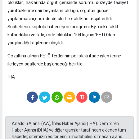
oldukları, haklarında örgüt içerisinde sorumlu düzeyde faaliyet
yürüttüklerine dair beyanların olduğu, örgütün güncel
yapılanması içerisinde de aktif rol aldıkları tespit edildi.
Şüphelilerin, kriptolu haberleşme programı ByLock'u aktif
kullandıkları ve iletişimde oldukları 104 kişinin 'FETÖ'den
yargılandığı bilgilerine ulaşıldı.
Gözaltına alınan FETÖ fertlerinin polisteki ifade işlemlerine
ilerleyen saatlerde başlanacağı belirtildi.
İHA
Anadolu Ajansı (AA), İhlas Haber Ajansı (İHA), Demirören
Haber Ajansı (DHA) ve diğer ajanslar tarafından eklenen tüm
haberler, sitemizin editörlerinin müdahalesi olmadan ajans