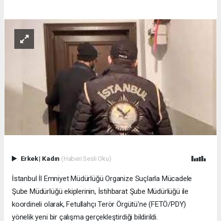
Erkek
|
Kadın
(Haberi Sesli Oku)
İstanbul İl Emniyet Müdürlüğü Organize Suçlarla Mücadele
Şube Müdürlüğü ekiplerinin, İstihbarat Şube Müdürlüğü ile
koordineli olarak, Fetullahçı Terör Örgütü'ne (FETÖ/PDY)
yönelik yeni bir çalışma gerçekleştirdiği bildirildi.