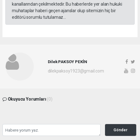
kanallarından çekilmektedir. Bu haberlerde yer alan hukuki
muhataplar haberi geçen ajanslar olup sitemizin hiç bir
editörü sorumlu tutulamaz...
Dilek PAKSOY PEKİN
dilekpaksoy1923@gmail.com
Okuyucu Yorumları
(0)
Gönder