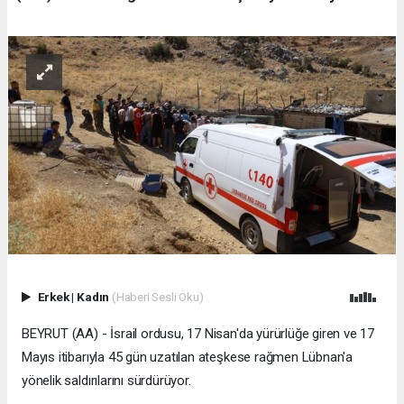
Erkek
|
Kadın
(Haberi Sesli Oku)
BEYRUT (AA) - İsrail ordusu, 17 Nisan'da yürürlüğe giren ve 17
Mayıs itibarıyla 45 gün uzatılan ateşkese rağmen Lübnan'a
yönelik saldırılarını sürdürüyor.