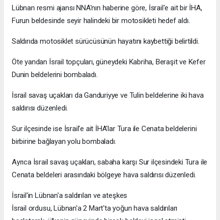
Lübnan resmi ajansı NNA'nın haberine göre, İsrail'e ait bir İHA,
Furun beldesinde seyir halindeki bir motosikleti hedef aldı.
Saldırıda motosiklet sürücüsünün hayatını kaybettiği belirtildi.
Öte yandan İsrail topçuları, güneydeki Kabriha, Beraşit ve Kefer
Dunin beldelerini bombaladı.
İsrail savaş uçakları da Ganduriyye ve Tulin beldelerine iki hava
saldırısı düzenledi.
Sur ilçesinde ise İsrail'e ait İHA'lar Tura ile Cenata beldelerini
birbirine bağlayan yolu bombaladı.
Ayrıca İsrail savaş uçakları, sabaha karşı Sur ilçesindeki Tura ile
Cenata beldeleri arasındaki bölgeye hava saldırısı düzenledi.
İsrail'in Lübnan'a saldırıları ve ateşkes
İsrail ordusu, Lübnan'a 2 Mart'ta yoğun hava saldırıları