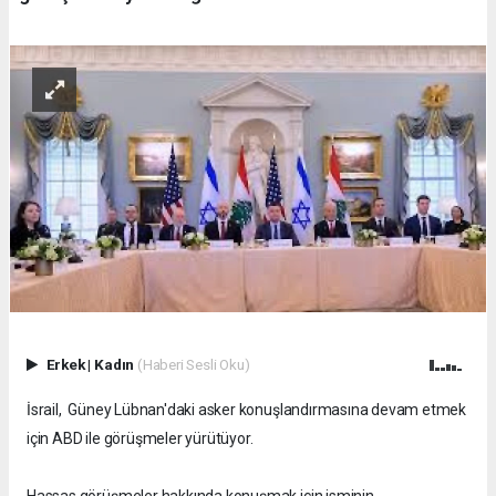
Erkek
|
Kadın
(Haberi Sesli Oku)
İsrail, Güney Lübnan'daki asker konuşlandırmasına devam etmek
için ABD ile görüşmeler yürütüyor.
Hassas görüşmeler hakkında konuşmak için isminin