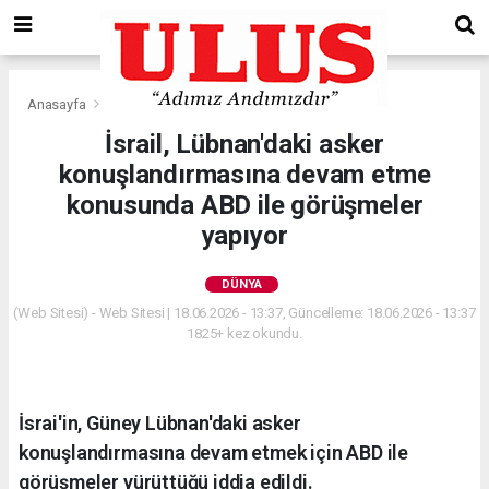
Anasayfa
Dünya
İsrail, Lübnan'daki asker
konuşlandırmasına devam etme
konusunda ABD ile görüşmeler
yapıyor
DÜNYA
(Web Sitesi) - Web Sitesi | 18.06.2026 - 13:37, Güncelleme: 18.06.2026 - 13:37
1825+ kez okundu.
İsrai'in, Güney Lübnan'daki asker
konuşlandırmasına devam etmek için ABD ile
görüşmeler yürüttüğü iddia edildi.