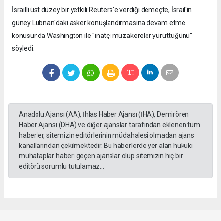
İsrailli üst düzey bir yetkili Reuters'e verdiği demeçte, İsrail'in
güney Lübnan'daki asker konuşlandırmasına devam etme
konusunda Washington ile "inatçı müzakereler yürüttüğünü"
söyledi.
Anadolu Ajansı (AA), İhlas Haber Ajansı (İHA), Demirören
Haber Ajansı (DHA) ve diğer ajanslar tarafından eklenen tüm
haberler, sitemizin editörlerinin müdahalesi olmadan ajans
kanallarından çekilmektedir. Bu haberlerde yer alan hukuki
muhataplar haberi geçen ajanslar olup sitemizin hiç bir
editörü sorumlu tutulamaz...