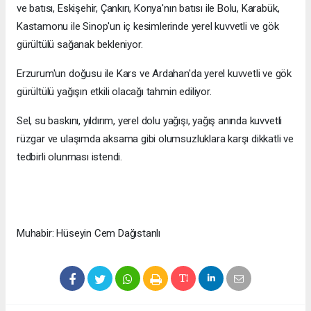
ve batısı, Eskişehir, Çankırı, Konya'nın batısı ile Bolu, Karabük,
Kastamonu ile Sinop'un iç kesimlerinde yerel kuvvetli ve gök
gürültülü sağanak bekleniyor.
Erzurum'un doğusu ile Kars ve Ardahan'da yerel kuvvetli ve gök
gürültülü yağışın etkili olacağı tahmin ediliyor.
Sel, su baskını, yıldırım, yerel dolu yağışı, yağış anında kuvvetli
rüzgar ve ulaşımda aksama gibi olumsuzluklara karşı dikkatli ve
tedbirli olunması istendi.
Muhabir: Hüseyin Cem Dağıstanlı