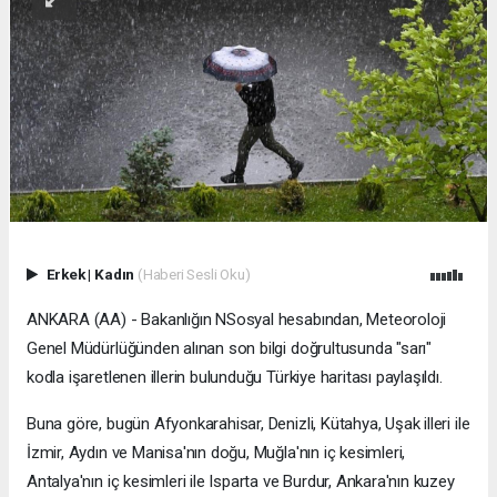
Erkek
|
Kadın
(Haberi Sesli Oku)
ANKARA (AA) - Bakanlığın NSosyal hesabından, Meteoroloji
Genel Müdürlüğünden alınan son bilgi doğrultusunda "sarı"
kodla işaretlenen illerin bulunduğu Türkiye haritası paylaşıldı.
Buna göre, bugün Afyonkarahisar, Denizli, Kütahya, Uşak illeri ile
İzmir, Aydın ve Manisa'nın doğu, Muğla'nın iç kesimleri,
Antalya'nın iç kesimleri ile Isparta ve Burdur, Ankara'nın kuzey