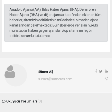
Anadolu Ajansı (AA), İhlas Haber Ajansı (İHA), Demirören
Haber Ajansı (DHA) ve diğer ajanslar tarafından eklenen tüm
haberler, sitemizin editörlerinin müdahalesi olmadan ajans
kanallarından çekilmektedir. Bu haberlerde yer alan hukuki
muhataplar haberi geçen ajanslar olup sitemizin hiç bir
editörü sorumlu tutulamaz...
Sümer AŞ
sumer@sumeras.com
Okuyucu Yorumları
(0)