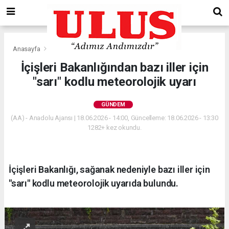
Anasayfa
Gündem
İçişleri Bakanlığından bazı iller için
"sarı" kodlu meteorolojik uyarı
GÜNDEM
(AA) - Anadolu Ajansı | 18.06.2026 - 14:00, Güncelleme: 18.06.2026 - 13:30
1282+ kez okundu.
İçişleri Bakanlığı, sağanak nedeniyle bazı iller için
"sarı" kodlu meteorolojik uyarıda bulundu.