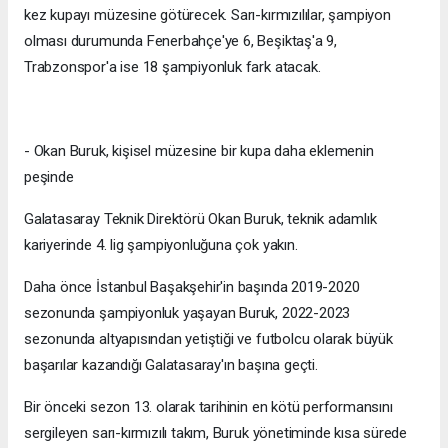
kez kupayı müzesine götürecek. Sarı-kırmızılılar, şampiyon
olması durumunda Fenerbahçe'ye 6, Beşiktaş'a 9,
Trabzonspor'a ise 18 şampiyonluk fark atacak.
- Okan Buruk, kişisel müzesine bir kupa daha eklemenin
peşinde
Galatasaray Teknik Direktörü Okan Buruk, teknik adamlık
kariyerinde 4. lig şampiyonluğuna çok yakın.
Daha önce İstanbul Başakşehir'in başında 2019-2020
sezonunda şampiyonluk yaşayan Buruk, 2022-2023
sezonunda altyapısından yetiştiği ve futbolcu olarak büyük
başarılar kazandığı Galatasaray'ın başına geçti.
Bir önceki sezon 13. olarak tarihinin en kötü performansını
sergileyen sarı-kırmızılı takım, Buruk yönetiminde kısa sürede