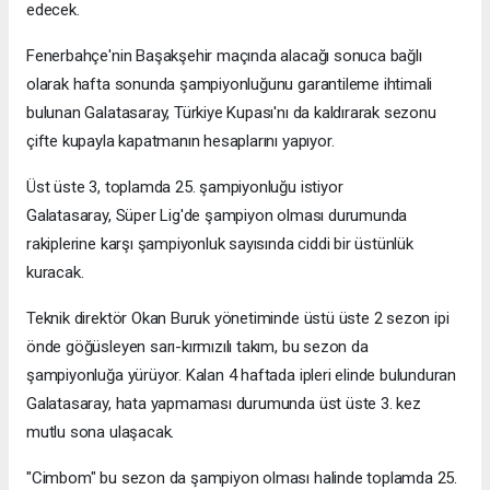
edecek.
Fenerbahçe'nin Başakşehir maçında alacağı sonuca bağlı
olarak hafta sonunda şampiyonluğunu garantileme ihtimali
bulunan Galatasaray, Türkiye Kupası'nı da kaldırarak sezonu
çifte kupayla kapatmanın hesaplarını yapıyor.
Üst üste 3, toplamda 25. şampiyonluğu istiyor
Galatasaray, Süper Lig'de şampiyon olması durumunda
rakiplerine karşı şampiyonluk sayısında ciddi bir üstünlük
kuracak.
Teknik direktör Okan Buruk yönetiminde üstü üste 2 sezon ipi
önde göğüsleyen sarı-kırmızılı takım, bu sezon da
şampiyonluğa yürüyor. Kalan 4 haftada ipleri elinde bulunduran
Galatasaray, hata yapmaması durumunda üst üste 3. kez
mutlu sona ulaşacak.
"Cimbom" bu sezon da şampiyon olması halinde toplamda 25.