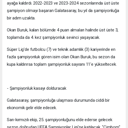
ayağa kaldırdı. 2022-2023 ve 2023-2024 sezonlarında üst üste
şampiyon olmayı başaran Galatasaray, bu yıl da şampiyonluğa
bir adım uzakta.
Okan Buruk, kalan bölümde 4 puan almaları halinde üst üste 3,
toplamda da 4. kez şampiyonluk sevinci yaşayacak.
Süper Lig'de futbolcu (7) ve teknik adamlık (3) kariyerinde en
fazla şampiyonluk gören isim olan Okan Buruk, bu sezon da
kupa kaldırırsa toplam şampiyonluk sayısını 11'e yükseltecek.
- Şampiyonluk kasayı dolduracak
Galatasaray, şampiyonluğa ulaşması durumunda ciddi bir
ekonomik gelir elde edecek.
Sarı-kırmızılı ekip, 25. şampiyonluğunu elde ederse gelecek
sezon doğrudan UEFA Şampiyonlar Ligi'ne katılacak. "Cimbom"