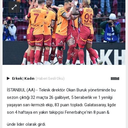
Erkek
|
Kadın
(Haberi Sesli Oku)
İSTANBUL (AA) - Teknik direktör Okan Buruk yönetiminde bu
sezon çıktığı 32 maçta 26 galibiyet, 5 beraberlik ve 1 yenilgi
yaşayan sarı-kırmızılı ekip, 83 puan topladı. Galatasaray, ligde
son 4 haftaya en yakın takipçisi Fenerbahçe'nin 8 puan &
ünde lider olarak girdi.