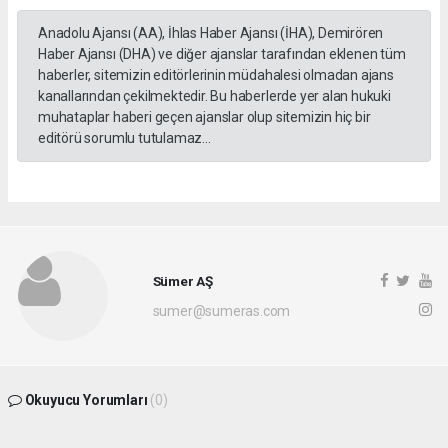
Anadolu Ajansı (AA), İhlas Haber Ajansı (İHA), Demirören
Haber Ajansı (DHA) ve diğer ajanslar tarafından eklenen tüm
haberler, sitemizin editörlerinin müdahalesi olmadan ajans
kanallarından çekilmektedir. Bu haberlerde yer alan hukuki
muhataplar haberi geçen ajanslar olup sitemizin hiç bir
editörü sorumlu tutulamaz...
Sümer AŞ
sumer@sumeras.com
Okuyucu Yorumları
(0)