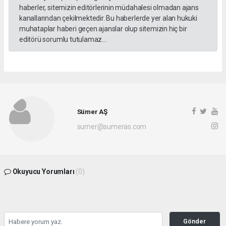
haberler, sitemizin editörlerinin müdahalesi olmadan ajans
kanallarından çekilmektedir. Bu haberlerde yer alan hukuki
muhataplar haberi geçen ajanslar olup sitemizin hiç bir
editörü sorumlu tutulamaz...
Sümer AŞ
sumer@sumeras.com
Okuyucu Yorumları
(0)
Gönder