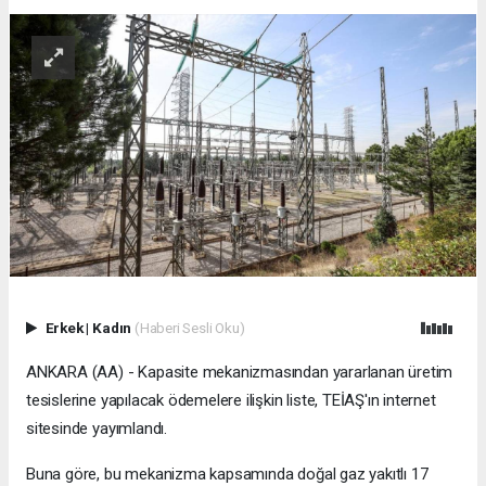
Erkek
|
Kadın
(Haberi Sesli Oku)
ANKARA (AA) - Kapasite mekanizmasından yararlanan üretim
tesislerine yapılacak ödemelere ilişkin liste, TEİAŞ'ın internet
sitesinde yayımlandı.
Buna göre, bu mekanizma kapsamında doğal gaz yakıtlı 17