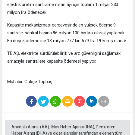
elektrik üretim santraline nisan ayı için toplam 1 milyar 230
milyon lira ödenecek.
Kapasite mekanizması çerçevesinde en yüksek ödeme 9
santrale, santral başına 86 milyon 100 bin lira olarak yapılacak.
En düşük ödeme ise 13 milyon 777 bin 679 lira 19 kuruş olacak.
TEİAŞ, elektrikte sürdürülebilirlik ve arz güvenliğini sağlamak
amacıyla santrallere kapasite ödemesi yapıyor.
Muhabir: Gökçe Topbaş
Anadolu Ajansı (AA), İhlas Haber Ajansı (İHA), Demirören
Haber Ajansı (DHA) ve diğer ajanslar tarafından eklenen tüm