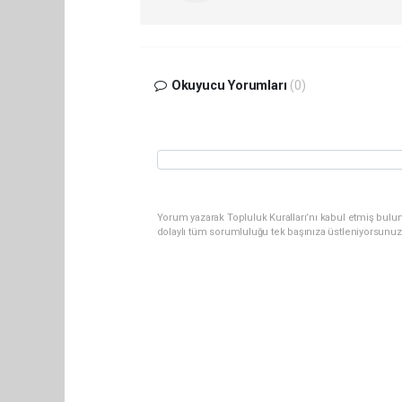
Okuyucu Yorumları
(0)
Yorum yazarak Topluluk Kuralları’nı kabul etmiş bulu
dolaylı tüm sorumluluğu tek başınıza üstleniyorsunuz