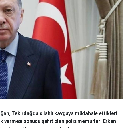
n, Tekirdağ'da silahlı kavgaya müdahale ettikleri
ılık vermesi sonucu şehit olan polis memurları Erkan