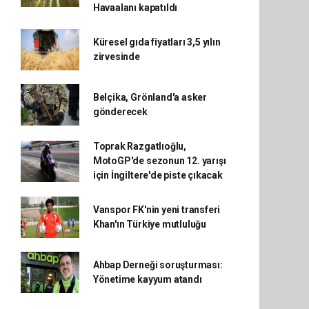
Havaalanı kapatıldı
Küresel gıda fiyatları 3,5 yılın
zirvesinde
Belçika, Grönland'a asker
gönderecek
Toprak Razgatlıoğlu,
MotoGP'de sezonun 12. yarışı
için İngiltere'de piste çıkacak
Vanspor FK'nin yeni transferi
Khan'ın Türkiye mutluluğu
Ahbap Derneği soruşturması:
Yönetime kayyum atandı