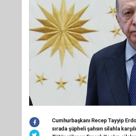
Cumhurbaşkanı Recep Tayyip Erdoğa
sırada şüpheli şahsın silahla karş