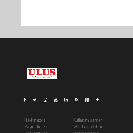
Pro-0.050
Hakkımızda
Kullanım Şartları
Yayın İlkeleri
Whatsapp İhbar