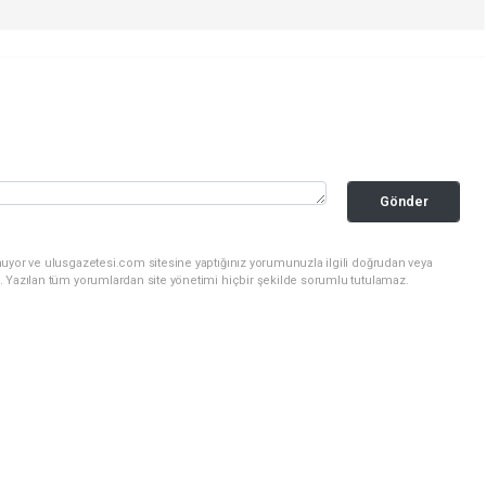
Gönder
nuyor ve ulusgazetesi.com sitesine yaptığınız yorumunuzla ilgili doğrudan veya
. Yazılan tüm yorumlardan site yönetimi hiçbir şekilde sorumlu tutulamaz.