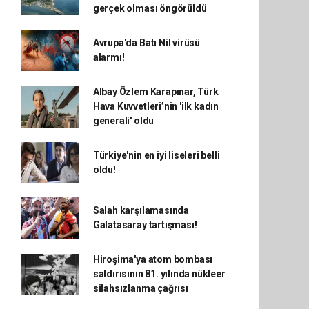
gerçek olması öngörüldü
Avrupa'da Batı Nil virüsü
alarmı!
Albay Özlem Karapınar, Türk
Hava Kuvvetleri’nin 'ilk kadın
generali' oldu
Türkiye'nin en iyi liseleri belli
oldu!
Salah karşılamasında
Galatasaray tartışması!
Hiroşima'ya atom bombası
saldırısının 81. yılında nükleer
silahsızlanma çağrısı