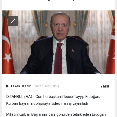
Erkek
|
Kadın
(Haberi Sesli Oku)
İSTANBUL (AA) - Cumhurbaşkanı Recep Tayyip Erdoğan,
Kurban Bayramı dolayısıyla video mesaj yayımladı.
Milletin Kurban Bayramını canı gönülden tebrik eden Erdoğan,