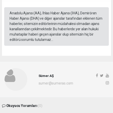
Anadolu Ajansı (AA), İhlas Haber Ajansı (İHA), Demirören
Haber Ajansı (DHA) ve diğer ajanslar tarafından eklenen tüm
haberler, sitemizin editörlerinin müdahalesi olmadan ajans
kanallarından çekilmektedir. Bu haberlerde yer alan hukuki
muhataplar haberi geçen ajanslar olup sitemizin hiç bir
editörü sorumlu tutulamaz...
Sümer AŞ
sumer@sumeras.com
Okuyucu Yorumları
(0)