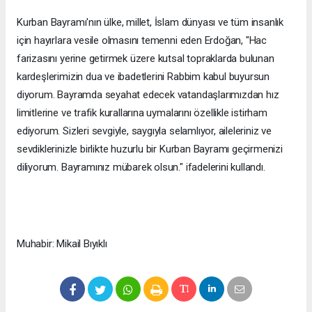
Kurban Bayramı'nın ülke, millet, İslam dünyası ve tüm insanlık
için hayırlara vesile olmasını temenni eden Erdoğan, "Hac
farizasını yerine getirmek üzere kutsal topraklarda bulunan
kardeşlerimizin dua ve ibadetlerini Rabbim kabul buyursun
diyorum. Bayramda seyahat edecek vatandaşlarımızdan hız
limitlerine ve trafik kurallarına uymalarını özellikle istirham
ediyorum. Sizleri sevgiyle, saygıyla selamlıyor, aileleriniz ve
sevdiklerinizle birlikte huzurlu bir Kurban Bayramı geçirmenizi
diliyorum. Bayramınız mübarek olsun." ifadelerini kullandı.
Muhabir: Mikail Bıyıklı