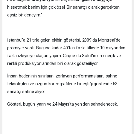
hissetmek benim için çok özel. Bir sanatçı olarak gerçekten
eşsiz bir deneyim."
İstanbul'a 21 tırla gelen ekibin gösterisi, 2009'da Montreal'de
prömiyer yaptı. Bugüne kadar 40'tan fazla ülkede 10 milyondan
fazla izleyiciye ulaşan yapım, Cirque du Soleil'in en enerjik ve
renkli prodüksiyonlarından biri olarak gösteriliyor.
İnsan bedeninin sınırlarını zorlayan performansların, sahne
teknolojileri ve özgün koreografilerle birleştiği gösteride 53
sanatçı sahne alıyor.
Gösteri, bugün, yarın ve 24 Mayıs'ta yeniden sahnelenecek.