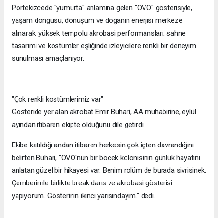
Portekizcede "yumurta" anlamına gelen "OVO" gösterisiyle,
yaşam döngüsü, dönüşüm ve doğanın enerjisi merkeze
alınarak, yüksek tempolu akrobasi performansları, sahne
tasarımı ve kostümler eşliğinde izleyicilere renkli bir deneyim
sunulması amaçlanıyor.
"Çok renkli kostümlerimiz var"
Gösteride yer alan akrobat Emir Buhari, AA muhabirine, eylül
ayından itibaren ekipte olduğunu dile getirdi.
Ekibe katıldığı andan itibaren herkesin çok içten davrandığını
belirten Buhari, "OVO'nun bir böcek kolonisinin günlük hayatını
anlatan güzel bir hikayesi var. Benim rolüm de burada sivrisinek.
Çemberimle birlikte break dans ve akrobasi gösterisi
yapıyorum. Gösterinin ikinci yarısındayım." dedi.