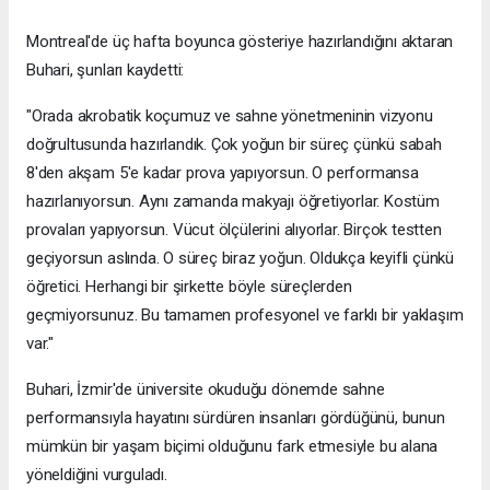
Montreal'de üç hafta boyunca gösteriye hazırlandığını aktaran
Buhari, şunları kaydetti:
"Orada akrobatik koçumuz ve sahne yönetmeninin vizyonu
doğrultusunda hazırlandık. Çok yoğun bir süreç çünkü sabah
8'den akşam 5'e kadar prova yapıyorsun. O performansa
hazırlanıyorsun. Aynı zamanda makyajı öğretiyorlar. Kostüm
provaları yapıyorsun. Vücut ölçülerini alıyorlar. Birçok testten
geçiyorsun aslında. O süreç biraz yoğun. Oldukça keyifli çünkü
öğretici. Herhangi bir şirkette böyle süreçlerden
geçmiyorsunuz. Bu tamamen profesyonel ve farklı bir yaklaşım
var."
Buhari, İzmir'de üniversite okuduğu dönemde sahne
performansıyla hayatını sürdüren insanları gördüğünü, bunun
mümkün bir yaşam biçimi olduğunu fark etmesiyle bu alana
yöneldiğini vurguladı.