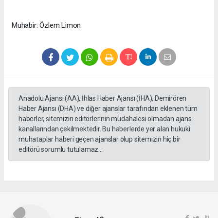
Muhabir: Özlem Limon
Anadolu Ajansı (AA), İhlas Haber Ajansı (İHA), Demirören
Haber Ajansı (DHA) ve diğer ajanslar tarafından eklenen tüm
haberler, sitemizin editörlerinin müdahalesi olmadan ajans
kanallarından çekilmektedir. Bu haberlerde yer alan hukuki
muhataplar haberi geçen ajanslar olup sitemizin hiç bir
editörü sorumlu tutulamaz...