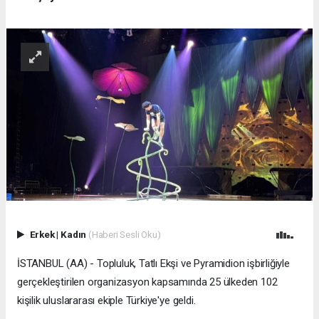
Erkek
|
Kadın
(Haberi Sesli Oku)
İSTANBUL (AA) - Topluluk, Tatlı Ekşi ve Pyramidion işbirliğiyle
gerçekleştirilen organizasyon kapsamında 25 ülkeden 102
kişilik uluslararası ekiple Türkiye'ye geldi.