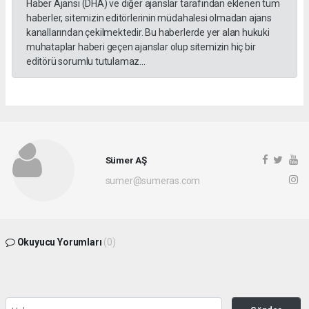
Haber Ajansı (DHA) ve diğer ajanslar tarafından eklenen tüm
haberler, sitemizin editörlerinin müdahalesi olmadan ajans
kanallarından çekilmektedir. Bu haberlerde yer alan hukuki
muhataplar haberi geçen ajanslar olup sitemizin hiç bir
editörü sorumlu tutulamaz...
Sümer AŞ
sumer@sumeras.com
Okuyucu Yorumları
(0)