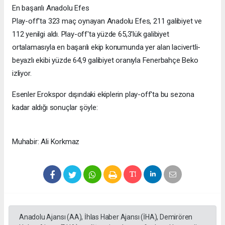
En başarılı Anadolu Efes
Play-off'ta 323 maç oynayan Anadolu Efes, 211 galibiyet ve
112 yenilgi aldı. Play-off'ta yüzde 65,3'lük galibiyet
ortalamasıyla en başarılı ekip konumunda yer alan lacivertli-
beyazlı ekibi yüzde 64,9 galibiyet oranıyla Fenerbahçe Beko
izliyor.
Esenler Erokspor dışındaki ekiplerin play-off'ta bu sezona
kadar aldığı sonuçlar şöyle:
Muhabir: Ali Korkmaz
Anadolu Ajansı (AA), İhlas Haber Ajansı (İHA), Demirören