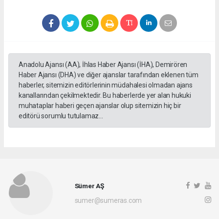
Anadolu Ajansı (AA), İhlas Haber Ajansı (İHA), Demirören
Haber Ajansı (DHA) ve diğer ajanslar tarafından eklenen tüm
haberler, sitemizin editörlerinin müdahalesi olmadan ajans
kanallarından çekilmektedir. Bu haberlerde yer alan hukuki
muhataplar haberi geçen ajanslar olup sitemizin hiç bir
editörü sorumlu tutulamaz...
Sümer AŞ
sumer@sumeras.com