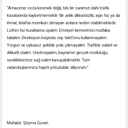
"Amacımız ceza kesmek değil, tek bir canımızı dahi trafik
kazalarında kaybetmemektir. Bir anlık dikkatsizlik, aşırı hız ya da
ihmal, telafisi mümkün olmayan acılara neden olabilmektedir.
Lütfen hız kurallarına uyalım. Emniyet kemerimizi mutlaka
takalım. Direksiyon başında cep telefonu kullanmayalım.
Yorgun ve uykusuz şekilde yola çıkmayalım. Trafikte sabırlı ve
dikkatli olalım. Unutmayalım, bayramın gerçek mutluluğu,
sevdiklerimize sağ salim kavuşabilmektir. Tüm
vatandaşlarımıza hayırlı yolculuklar diliyorum."
Muhabir: Şeyma Güven