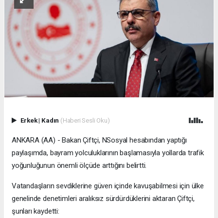
Erkek
|
Kadın
(Haberi Sesli Oku)
ANKARA (AA) - Bakan Çiftçi, NSosyal hesabından yaptığı
paylaşımda, bayram yolculuklarının başlamasıyla yollarda trafik
yoğunluğunun önemli ölçüde arttığını belirtti.
Vatandaşların sevdiklerine güven içinde kavuşabilmesi için ülke
genelinde denetimleri aralıksız sürdürdüklerini aktaran Çiftçi,
şunları kaydetti: