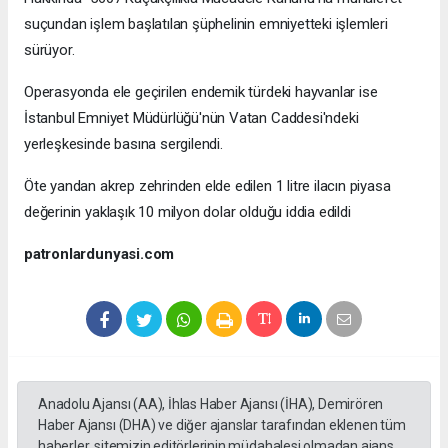
suçundan işlem başlatılan şüphelinin emniyetteki işlemleri
sürüyor.
Operasyonda ele geçirilen endemik türdeki hayvanlar ise
İstanbul Emniyet Müdürlüğü'nün Vatan Caddesi'ndeki
yerleşkesinde basına sergilendi.
Öte yandan akrep zehrinden elde edilen 1 litre ilacın piyasa
değerinin yaklaşık 10 milyon dolar olduğu iddia edildi
patronlardunyasi.com
Anadolu Ajansı (AA), İhlas Haber Ajansı (İHA), Demirören
Haber Ajansı (DHA) ve diğer ajanslar tarafından eklenen tüm
haberler, sitemizin editörlerinin müdahalesi olmadan ajans