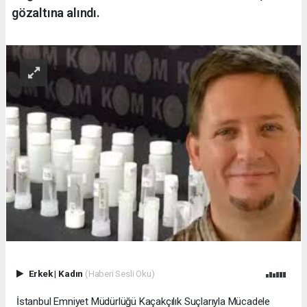
gözaltına alındı.
Erkek
|
Kadın
(Haberi Sesli Oku)
İstanbul Emniyet Müdürlüğü Kaçakçılık Suçlarıyla Mücadele