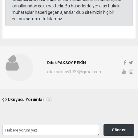
kanallarından çekilmektedir. Bu haberlerde yer alan hukuki
muhataplar haberi geçen ajanslar olup sitemizin hiç bir
editörü sorumlu tutulamaz...
Dilek PAKSOY PEKİN
dilekpaksoy1923@gmail.com
Okuyucu Yorumları
(0)
Gönder