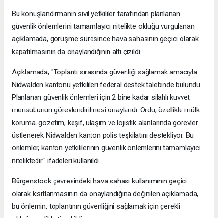
Bu konuşlandırmanın sivil yetkililer tarafından planlanan
güvenlik önlemlerini tamamlayıcı nitelikte olduğu vurgulanan
açıklamada, görüşme süresince hava sahasının geçici olarak
kapatılmasının da onaylandığının altı çizildi.
Açıklamada, "Toplantı sırasında güvenliği sağlamak amacıyla
Nidwalden kantonu yetkilileri federal destek talebinde bulundu.
Planlanan güvenlik önlemleri için 2 bine kadar silahlı kuvvet
mensubunun görevlendirilmesi onaylandı. Ordu, özellikle mülk
koruma, gözetim, keşif, ulaşım ve lojistik alanlarında görevler
üstlenerek Nidwalden kanton polis teşkilatını destekliyor. Bu
önlemler, kanton yetkililerinin güvenlik önlemlerini tamamlayıcı
niteliktedir." ifadeleri kullanıldı.
Bürgenstock çevresindeki hava sahası kullanımının geçici
olarak kısıtlanmasının da onaylandığına değinilen açıklamada,
bu önlemin, toplantının güvenliğini sağlamak için gerekli