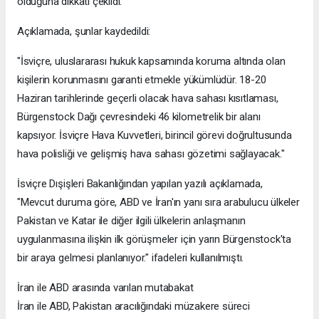
olduğuna dikkati çekildi.
Açıklamada, şunlar kaydedildi:
"İsviçre, uluslararası hukuk kapsamında koruma altında olan
kişilerin korunmasını garanti etmekle yükümlüdür. 18-20
Haziran tarihlerinde geçerli olacak hava sahası kısıtlaması,
Bürgenstock Dağı çevresindeki 46 kilometrelik bir alanı
kapsıyor. İsviçre Hava Kuvvetleri, birincil görevi doğrultusunda
hava polisliği ve gelişmiş hava sahası gözetimi sağlayacak."
İsviçre Dışişleri Bakanlığından yapılan yazılı açıklamada,
"Mevcut duruma göre, ABD ve İran'ın yanı sıra arabulucu ülkeler
Pakistan ve Katar ile diğer ilgili ülkelerin anlaşmanın
uygulanmasına ilişkin ilk görüşmeler için yarın Bürgenstock'ta
bir araya gelmesi planlanıyor." ifadeleri kullanılmıştı.
İran ile ABD arasında varılan mutabakat
İran ile ABD, Pakistan aracılığındaki müzakere süreci