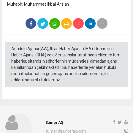
Muhabir: Muhammet İkbal Arslan
Anadolu Ajansı (AA), İhlas Haber Ajansı (İHA), Demirören
Haber Ajansı (DHA) ve diğer ajanslar tarafından eklenen tüm
haberler, sitemizin editörlerinin müdahalesi olmadan ajans
kanallarından çekilmektedir. Bu haberlerde yer alan hukuki
muhataplar haberi geçen ajanslar olup sitemizin hiç bir
editörü sorumlu tutulamaz...
Sümer AŞ
sumer@sumeras.com