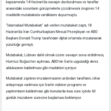
kapsamında 14 Haziran'da savaşın durdurulması ve taraflar
arasındaki sorunların görüşmelerle çözülmesini öngören 14
maddelik mutabakata vardıklarını duyurmuştu.
"İslamabad Mutabakatı" adı verilen mutabakat zaptı, 18
Haziran'da İran Cumhurbaşkanı Mesud Pezeşkiyan ve ABD
Başkanı Donald Trump tarafından dijital ortamda imzalanarak
yürürlüğe girmişti.
Mutabakat, Lübnan dahil olmak üzere savaşın sona erdirilmesi,
Hürmüz Boğazı'nın açılması, ABD'nin İran'a uyguladığı deniz
ablukasının kaldırılması gibi maddeleri içeriyor.
Mutabakat zaptının imzalanmasının ardından tarafların, nihai
anlaşmaya varılması için İran'ın nükleer programı ve
yaptırımların kaldırılması gibi konularda kısa süre içinde 60
günlük müzakere sürecine başlaması bekleniyor.