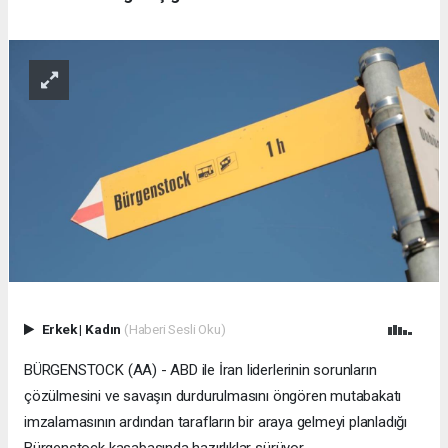
Erkek
|
Kadın
(Haberi Sesli Oku)
BÜRGENSTOCK (AA) - ABD ile İran liderlerinin sorunların
çözülmesini ve savaşın durdurulmasını öngören mutabakatı
imzalamasının ardından tarafların bir araya gelmeyi planladığı