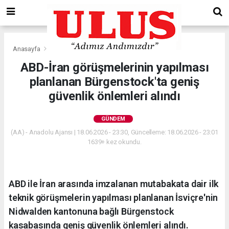
Anasayfa
Gündem
ABD-İran görüşmelerinin yapılması
planlanan Bürgenstock'ta geniş
güvenlik önlemleri alındı
GÜNDEM
(AA) - Anadolu Ajansı | 18.06.2026 - 23:30, Güncelleme: 18.06.2026 - 23:01
1639+ kez okundu.
ABD ile İran arasında imzalanan mutabakata dair ilk
teknik görüşmelerin yapılması planlanan İsviçre'nin
Nidwalden kantonuna bağlı Bürgenstock
kasabasında geniş güvenlik önlemleri alındı.