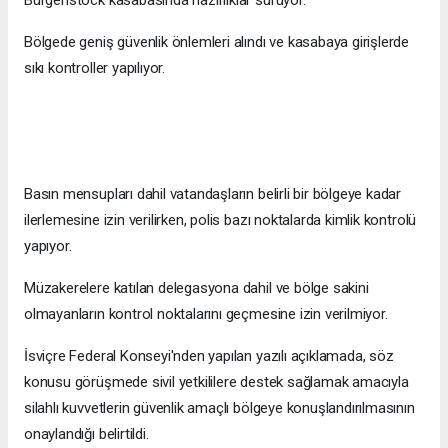
Bürgenstock kasabasında hazırlıklar sürüyor.
Bölgede geniş güvenlik önlemleri alındı ve kasabaya girişlerde
sıkı kontroller yapılıyor.
Basın mensupları dahil vatandaşların belirli bir bölgeye kadar
ilerlemesine izin verilirken, polis bazı noktalarda kimlik kontrolü
yapıyor.
Müzakerelere katılan delegasyona dahil ve bölge sakini
olmayanların kontrol noktalarını geçmesine izin verilmiyor.
İsviçre Federal Konseyi'nden yapılan yazılı açıklamada, söz
konusu görüşmede sivil yetkililere destek sağlamak amacıyla
silahlı kuvvetlerin güvenlik amaçlı bölgeye konuşlandırılmasının
onaylandığı belirtildi.