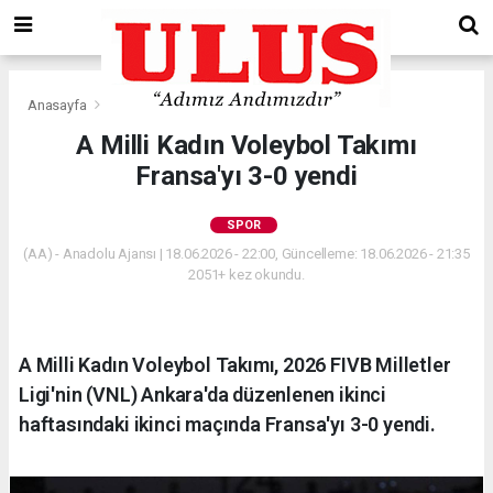
Anasayfa
Spor
A Milli Kadın Voleybol Takımı
Fransa'yı 3-0 yendi
SPOR
(AA) - Anadolu Ajansı | 18.06.2026 - 22:00, Güncelleme: 18.06.2026 - 21:35
2051+ kez okundu.
A Milli Kadın Voleybol Takımı, 2026 FIVB Milletler
Ligi'nin (VNL) Ankara'da düzenlenen ikinci
haftasındaki ikinci maçında Fransa'yı 3-0 yendi.