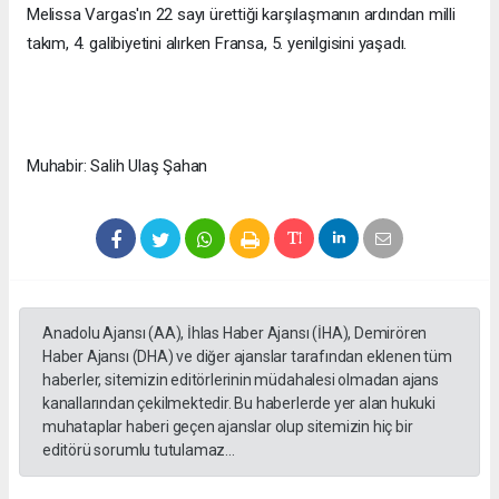
Melissa Vargas'ın 22 sayı ürettiği karşılaşmanın ardından milli
takım, 4. galibiyetini alırken Fransa, 5. yenilgisini yaşadı.
Muhabir: Salih Ulaş Şahan
Anadolu Ajansı (AA), İhlas Haber Ajansı (İHA), Demirören
Haber Ajansı (DHA) ve diğer ajanslar tarafından eklenen tüm
haberler, sitemizin editörlerinin müdahalesi olmadan ajans
kanallarından çekilmektedir. Bu haberlerde yer alan hukuki
muhataplar haberi geçen ajanslar olup sitemizin hiç bir
editörü sorumlu tutulamaz...