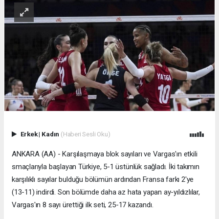
Erkek
|
Kadın
(Haberi Sesli Oku)
ANKARA (AA) - Karşılaşmaya blok sayıları ve Vargas'ın etkili
smaçlarıyla başlayan Türkiye, 5-1 üstünlük sağladı. İki takımın
karşılıklı sayılar bulduğu bölümün ardından Fransa farkı 2'ye
(13-11) indirdi. Son bölümde daha az hata yapan ay-yıldızlılar,
Vargas'ın 8 sayı ürettiği ilk seti, 25-17 kazandı.