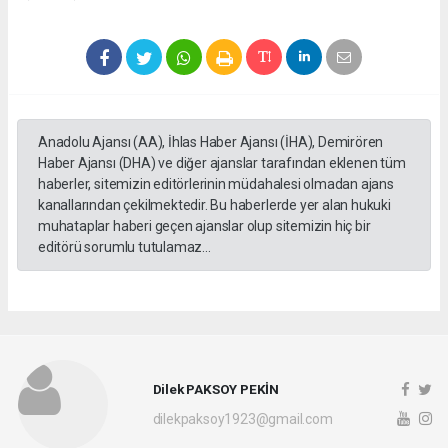
Anadolu Ajansı (AA), İhlas Haber Ajansı (İHA), Demirören
Haber Ajansı (DHA) ve diğer ajanslar tarafından eklenen tüm
haberler, sitemizin editörlerinin müdahalesi olmadan ajans
kanallarından çekilmektedir. Bu haberlerde yer alan hukuki
muhataplar haberi geçen ajanslar olup sitemizin hiç bir
editörü sorumlu tutulamaz...
Dilek PAKSOY PEKİN
dilekpaksoy1923@gmail.com