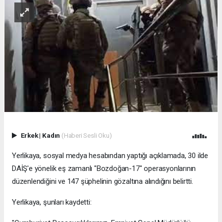
Erkek
|
Kadın
(Haberi Sesli Oku)
Yerlikaya, sosyal medya hesabından yaptığı açıklamada, 30 ilde
DAİŞ'e yönelik eş zamanlı "Bozdoğan-17" operasyonlarının
düzenlendiğini ve 147 şüphelinin gözaltına alındığını belirtti.
Yerlikaya, şunları kaydetti: