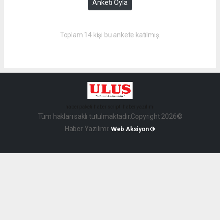
Anketi Oyla
Toplam 14 kişi bu ankete katılmış.
haber paketi
haber scripti
haber yazılımı
Tüm hakları saklı tutulmaktadır.Copyright 2026©
Haber Yazılımı:
Web Aksiyon ®