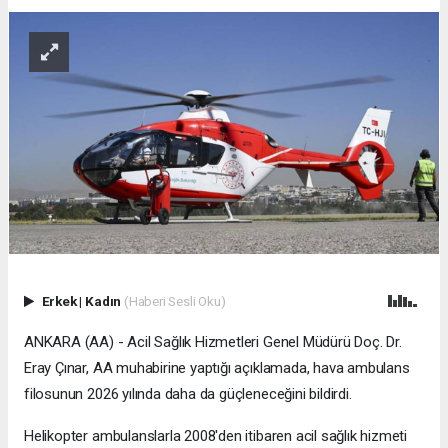
Erkek
|
Kadın
(Haberi Sesli Oku)
ANKARA (AA) - Acil Sağlık Hizmetleri Genel Müdürü Doç. Dr.
Eray Çınar, AA muhabirine yaptığı açıklamada, hava ambulans
filosunun 2026 yılında daha da güçleneceğini bildirdi.
Helikopter ambulanslarla 2008'den itibaren acil sağlık hizmeti