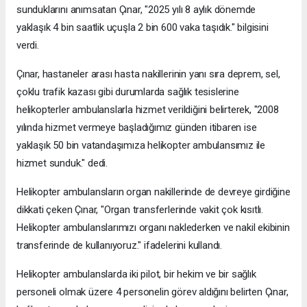
sunduklarını anımsatan Çınar, "2025 yılı 8 aylık dönemde
yaklaşık 4 bin saatlik uçuşla 2 bin 600 vaka taşıdık." bilgisini
verdi.
Çınar, hastaneler arası hasta nakillerinin yanı sıra deprem, sel,
çoklu trafik kazası gibi durumlarda sağlık tesislerine
helikopterler ambulanslarla hizmet verildiğini belirterek, "2008
yılında hizmet vermeye başladığımız günden itibaren ise
yaklaşık 50 bin vatandaşımıza helikopter ambulansımız ile
hizmet sunduk." dedi.
Helikopter ambulansların organ nakillerinde de devreye girdiğine
dikkati çeken Çınar, "Organ transferlerinde vakit çok kısıtlı.
Helikopter ambulanslarımızı organı naklederken ve nakil ekibinin
transferinde de kullanıyoruz." ifadelerini kullandı.
Helikopter ambulanslarda iki pilot, bir hekim ve bir sağlık
personeli olmak üzere 4 personelin görev aldığını belirten Çınar,