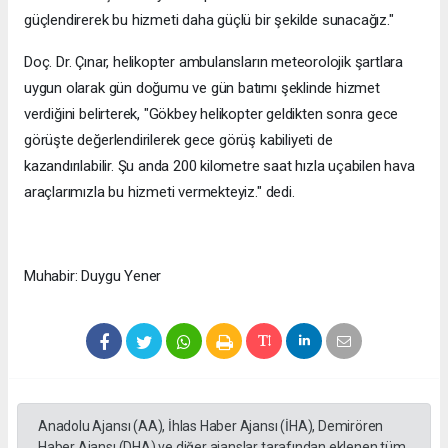
güçlendirerek bu hizmeti daha güçlü bir şekilde sunacağız."
Doç. Dr. Çınar, helikopter ambulansların meteorolojik şartlara
uygun olarak gün doğumu ve gün batımı şeklinde hizmet
verdiğini belirterek, "Gökbey helikopter geldikten sonra gece
görüşte değerlendirilerek gece görüş kabiliyeti de
kazandırılabilir. Şu anda 200 kilometre saat hızla uçabilen hava
araçlarımızla bu hizmeti vermekteyiz." dedi.
Muhabir: Duygu Yener
Anadolu Ajansı (AA), İhlas Haber Ajansı (İHA), Demirören
Haber Ajansı (DHA) ve diğer ajanslar tarafından eklenen tüm