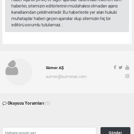
haberler, sitemizin editörlerinin müdahalesi olmadan ajans
kanallarından çekilmektedir. Bu haberlerde yer alan hukuki
muhataplar haberi geçen ajanslar olup sitemizin hiç bir
editörü sorumlu tutulamaz...
Sümer AŞ
sumer@sumeras.com
Okuyucu Yorumları
(0)
Gönder