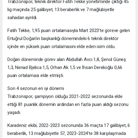
Trabzonspor, teknik direktör Fatih Tekke yönetiminde çıktığı 45
lig maçında 25 galibiyet, 13 beraberlik ve 7 mağlubiyetle
sahadan ayrıldı.
Fatih Tekke, 1,95 puan ortalamasıyla Mart 2023'te göreve gelen
Ertuğrul Doğan'ın başkanlığı dönemindeki 6 teknik direktör
içinde en yüksek puan ortalamasını elde eden isim oldu.
Doğan döneminde görev alan Abdullah Avcı 1,8, Şenol Güneş
1,3, Nenad Bjelica 1,5, Orhan Ak 1,5 ve İhsan Derelioğlu 0,66
puan ortalaması elde etmişti.
Son 4 sezonun en iyi dönemi
Trabzonspor, şampiyon olduğu 2021-2022 sezonunda elde
ettiği 81 puanlık dönemin ardından en fazla puan aldığı sezonu
yaşadı.
Karadeniz ekibi, 2022-2023 sezonunda 36 maçta 17 galibiyet, 6
beraberlik, 13 mağlubiyetle 57, 2023-2024'te 38 karşılaşmada