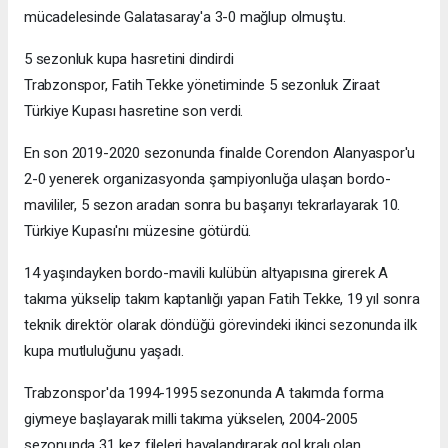
mücadelesinde Galatasaray'a 3-0 mağlup olmuştu.
5 sezonluk kupa hasretini dindirdi
Trabzonspor, Fatih Tekke yönetiminde 5 sezonluk Ziraat
Türkiye Kupası hasretine son verdi.
En son 2019-2020 sezonunda finalde Corendon Alanyaspor'u
2-0 yenerek organizasyonda şampiyonluğa ulaşan bordo-
mavililer, 5 sezon aradan sonra bu başarıyı tekrarlayarak 10.
Türkiye Kupası'nı müzesine götürdü.
14 yaşındayken bordo-mavili kulübün altyapısına girerek A
takıma yükselip takım kaptanlığı yapan Fatih Tekke, 19 yıl sonra
teknik direktör olarak döndüğü görevindeki ikinci sezonunda ilk
kupa mutluluğunu yaşadı.
Trabzonspor'da 1994-1995 sezonunda A takımda forma
giymeye başlayarak milli takıma yükselen, 2004-2005
sezonunda 31 kez fileleri havalandırarak gol kralı olan,