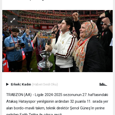
Erkek
|
Kadın
(Haberi Sesli Oku)
TRABZON (AA) - Ligde 2024-2025 sezonunun 27. haftasındaki
Atakaş Hatayspor yenilgisinin ardından 32 puanla 11. sırada yer
alan bordo-mavili takım, teknik direktör Şenol Güneş'in yerine
getirilen Fatih Tekke ile çıkışa geçti.