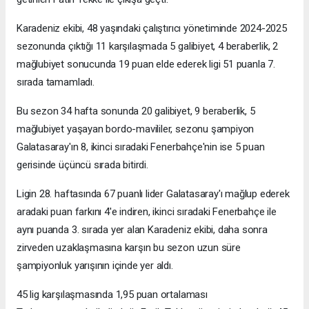
Karadeniz ekibi, 48 yaşındaki çalıştırıcı yönetiminde 2024-2025
sezonunda çıktığı 11 karşılaşmada 5 galibiyet, 4 beraberlik, 2
mağlubiyet sonucunda 19 puan elde ederek ligi 51 puanla 7.
sırada tamamladı.
Bu sezon 34 hafta sonunda 20 galibiyet, 9 beraberlik, 5
mağlubiyet yaşayan bordo-mavililer, sezonu şampiyon
Galatasaray'ın 8, ikinci sıradaki Fenerbahçe'nin ise 5 puan
gerisinde üçüncü sırada bitirdi.
Ligin 28. haftasında 67 puanlı lider Galatasaray'ı mağlup ederek
aradaki puan farkını 4'e indiren, ikinci sıradaki Fenerbahçe ile
aynı puanda 3. sırada yer alan Karadeniz ekibi, daha sonra
zirveden uzaklaşmasına karşın bu sezon uzun süre
şampiyonluk yarışının içinde yer aldı.
45 lig karşılaşmasında 1,95 puan ortalaması