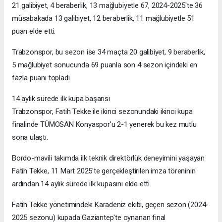
21 galibiyet, 4 beraberlik, 13 mağlubiyetle 67, 2024-2025'te 36
müsabakada 13 galibiyet, 12 beraberlik, 11 mağlubiyetle 51
puan elde etti.
Trabzonspor, bu sezon ise 34 maçta 20 galibiyet, 9 beraberlik,
5 mağlubiyet sonucunda 69 puanla son 4 sezon içindeki en
fazla puanı topladı.
14 aylık sürede ilk kupa başarısı
Trabzonspor, Fatih Tekke ile ikinci sezonundaki ikinci kupa
finalinde TÜMOSAN Konyaspor'u 2-1 yenerek bu kez mutlu
sona ulaştı.
Bordo-mavili takımda ilk teknik direktörlük deneyimini yaşayan
Fatih Tekke, 11 Mart 2025'te gerçekleştirilen imza töreninin
ardından 14 aylık sürede ilk kupasını elde etti.
Fatih Tekke yönetimindeki Karadeniz ekibi, geçen sezon (2024-
2025 sezonu) kupada Gaziantep'te oynanan final