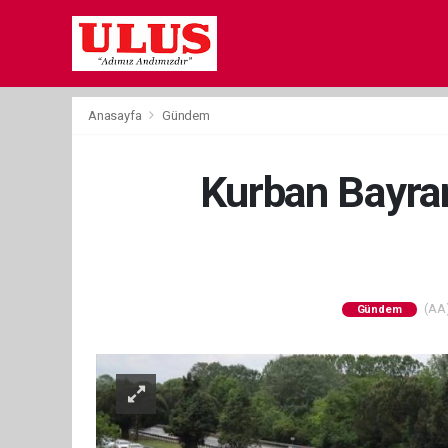
Anasayfa
Gündem
Kurban Bayramı
(AA)
Gündem