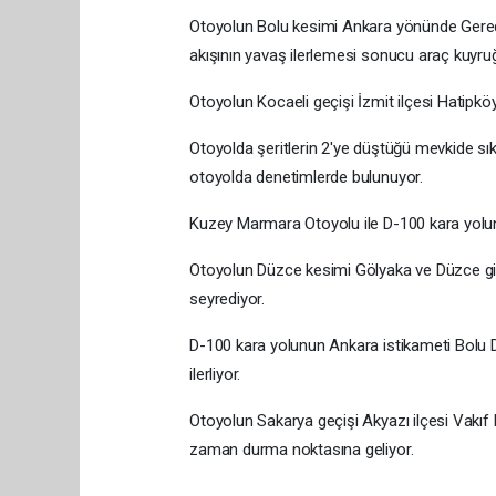
Otoyolun Bolu kesimi Ankara yönünde Gered
akışının yavaş ilerlemesi sonucu araç kuyru
Otoyolun Kocaeli geçişi İzmit ilçesi Hatipkö
Otoyolda şeritlerin 2'ye düştüğü mevkide sıkı
otoyolda denetimlerde bulunuyor.
Kuzey Marmara Otoyolu ile D-100 kara yolu
Otoyolun Düzce kesimi Gölyaka ve Düzce gişe
seyrediyor.
D-100 kara yolunun Ankara istikameti Bolu Da
ilerliyor.
Otoyolun Sakarya geçişi Akyazı ilçesi Vakıf
zaman durma noktasına geliyor.