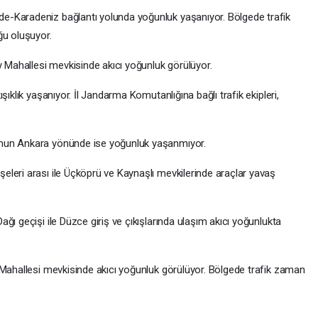
e-Karadeniz bağlantı yolunda yoğunluk yaşanıyor. Bölgede trafik
ğu oluşuyor.
y Mahallesi mevkisinde akıcı yoğunluk görülüyor.
şıklık yaşanıyor. İl Jandarma Komutanlığına bağlı trafik ekipleri,
nun Ankara yönünde ise yoğunluk yaşanmıyor.
leri arası ile Üçköprü ve Kaynaşlı mevkilerinde araçlar yavaş
ğı geçişi ile Düzce giriş ve çıkışlarında ulaşım akıcı yoğunlukta
 Mahallesi mevkisinde akıcı yoğunluk görülüyor. Bölgede trafik zaman