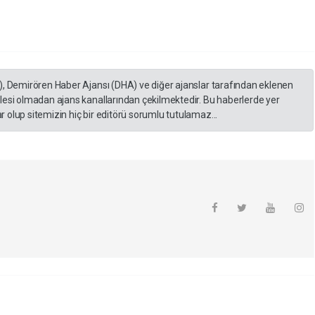
), Demirören Haber Ajansı (DHA) ve diğer ajanslar tarafından eklenen
lesi olmadan ajans kanallarından çekilmektedir. Bu haberlerde yer
 olup sitemizin hiç bir editörü sorumlu tutulamaz...