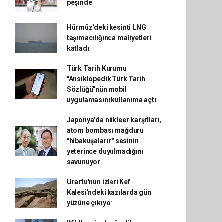
peşinde
Hürmüz'deki kesinti LNG
taşımacılığında maliyetleri
katladı
Türk Tarih Kurumu
"Ansiklopedik Türk Tarih
Sözlüğü"nün mobil
uygulamasını kullanıma açtı
Japonya'da nükleer karşıtları,
atom bombası mağduru
"hibakuşaların" sesinin
yeterince duyulmadığını
savunuyor
Urartu'nun izleri Kef
Kalesi'ndeki kazılarda gün
yüzüne çıkıyor