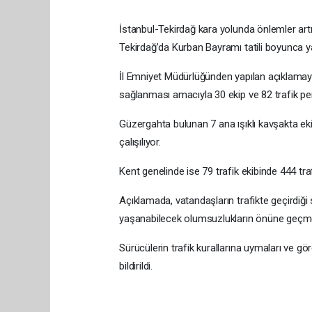
İstanbul-Tekirdağ kara yolunda önlemler artır
Tekirdağ’da Kurban Bayramı tatili boyunca yaş
İl Emniyet Müdürlüğünden yapılan açıklamaya 
sağlanması amacıyla 30 ekip ve 82 trafik pe
Güzergahta bulunan 7 ana ışıklı kavşakta ekip
çalışılıyor.
Kent genelinde ise 79 trafik ekibinde 444 tra
Açıklamada, vatandaşların trafikte geçirdiği
yaşanabilecek olumsuzlukların önüne geçmek a
Sürücülerin trafik kurallarına uymaları ve gör
bildirildi.