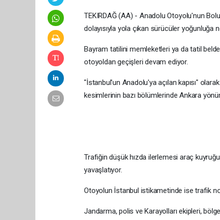
TEKIRDAĞ (AA) - Anadolu Otoyolu'nun Bolu, 
dolayısıyla yola çıkan sürücüler yoğunluğa n
Bayram tatilini memleketleri ya da tatil beld
otoyoldan geçişleri devam ediyor.
"İstanbul'un Anadolu'ya açılan kapısı" olara
kesimlerinin bazı bölümlerinde Ankara yönün
Trafiğin düşük hızda ilerlemesi araç kuyruğun
yavaşlatıyor.
Otoyolun İstanbul istikametinde ise trafik nor
Jandarma, polis ve Karayolları ekipleri, bölg