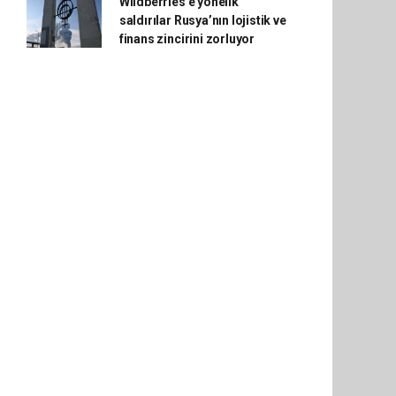
Wildberries'e yönelik
saldırılar Rusya’nın lojistik ve
finans zincirini zorluyor