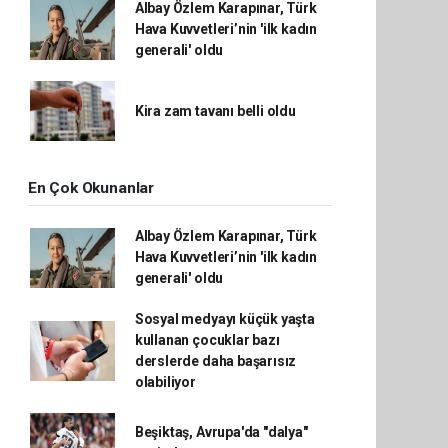
Albay Özlem Karapınar, Türk
Hava Kuvvetleri’nin 'ilk kadın
generali' oldu
Kira zam tavanı belli oldu
En Çok Okunanlar
Albay Özlem Karapınar, Türk
Hava Kuvvetleri’nin 'ilk kadın
generali' oldu
Sosyal medyayı küçük yaşta
kullanan çocuklar bazı
derslerde daha başarısız
olabiliyor
Beşiktaş, Avrupa'da "dalya"