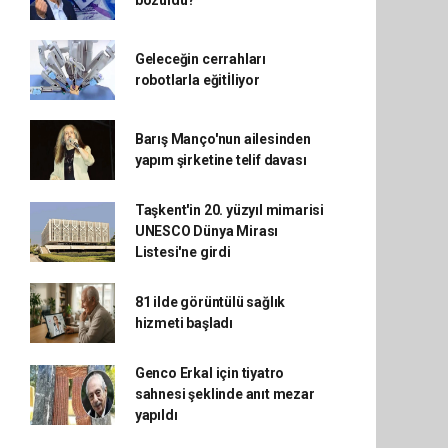
bozuldu?"
Geleceğin cerrahları
robotlarla eğitİliyor
Barış Manço'nun ailesinden
yapım şirketine telif davası
Taşkent'in 20. yüzyıl mimarisi
UNESCO Dünya Mirası
Listesi'ne girdi
81 ilde görüntülü sağlık
hizmeti başladı
Genco Erkal için tiyatro
sahnesi şeklinde anıt mezar
yapıldı