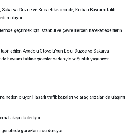
Sakarya, Düzce ve Kocaeli kesiminde, Kurban Bayramı tatili
eden oluyor.
elerinde geçirmek için İstanbul ve çevre illerden hareket edenlerin
k tabir edilen Anadolu Otoyolu'nun Bolu, Düzce ve Sakarya
de bayram tatiline gidenler nedeniyle yoğunluk yaşanıyor.
a neden oluyor. Hasarlı trafik kazaları ve araç arızaları da ulaşımı
mal akışında ilerliyor.
e genelinde görevlerini sürdürüyor.